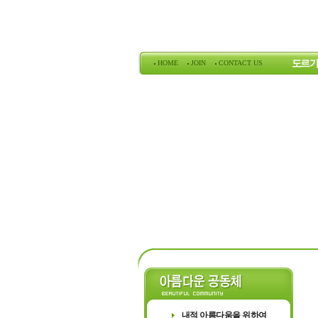
도르가
HOME
JOIN
CONTACT US
도르가의
내적 아름다움을 위하여