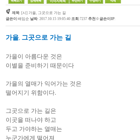
제목
: [시] 가을, 그곳으로 가는 길
글쓴이
:
배임순
날짜
: 2017.10.15 19:05:40
조회
:7237
추천
:0
글쓴이IP
:
가을
그곳으로 가는 길
,
가을이 아름다운 것은
이별을 준비하기 때문이다
가을의 열매가 익어가는 것은
떨어지기 위함이다
.
그곳으로 가는 길은
이곳을 떠나야 하고
두고 가야하는 열매는
누군가에게 떨어져