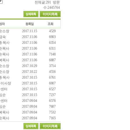
전체글:291 방문
수:2445764
순소장
2017.11.15
4529
금숙
2017.11.06
6903
종 목사
2017.11.06
6354
순목사
2017.11.06
6311
순목사
2017.11.06
7148
복목사
2017.11.06
6887
순소장
2017.10.29
3714
순소장
2017.10.22
4556
종 목사
2017.10.15
6761
록이사장
2017.10.15
6907
담센터
2017.10.15
6527
임순
2017.10.15
7237
담센터
2017.09.04
6576
임순
2017.09.04
7607
복목사
2017.09.04
7532
순목사
2017.09.04
7165