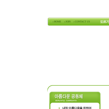
도르가
HOME
JOIN
CONTACT US
도르가의
내적 아름다움을 위하여